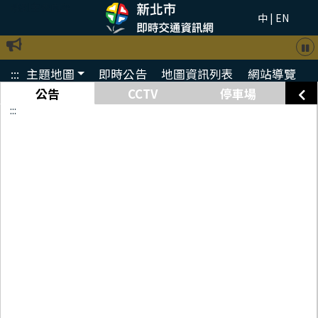
跳到主要內容
中
|
EN
:::
主題地圖
即時公告
地圖資訊列表
網站導覽
公告
CCTV
停車場
:::